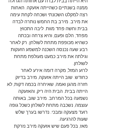
היא הייתה בבית לבדה עם אחותה הגדולה 
ממנה בשנתיים כשהייתה אזעקה. האחות 
רצה למקלט השכונתי ושכחה לקחת עימה 
את מירב. מירב בת החמש נותרה לבדה 
בבית וחשה פחד מוות. ליבה התכווץ 
מפחד, הלם ופעם, והיא צרחה ובכתה 
כשהיא מכופפת מתחת לשולחן. רק לאחר 
רבע שעה נכנסה השכנה למשמע הזעקות 
וגילתה את מירב כמעט מעולפת מתחת 
לשולחן.
לרוע המזל, מקרה דומה אירע לאחר 
כחודש. שוב הייתה אזעקה, מירב בדיוק 
חזרה מהגן ואמה, שאיחרה בכמה דקות, לא 
הייתה בבית. הבית היה ריק, והאזעקה 
נשמעה בכל המרחב. מירב שוב, באותה 
עוצמה, נשכבה מתחת לשולחן כשכל גופה 
רועד מצעקה ומבכי. נדרשו בערך שלש 
שעות להרגיעה.
מאז, בכל פעם שיש אזעקה מירב נזרקת 