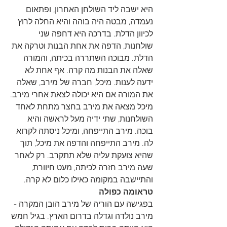
היא ישבה ליד השולחן האחרון, ופתאום 
נעמדה, מבטה היה בוהה והיא החלה לרוץ 
לכיוון הדלת. בדרכה היא דחפה שני 
שולחנות, הדפה את אחת הבנות וטרקה את 
הדלת. מבוכה השתררה בכיתה, והמורה 
שאלה את הבנות מה קרה. אף אחת לא 
ידעה לענות. מיכל, חברה של מירב, שאלה 
את המורה אם היא יכולה לצאת אחרי מירב.
מיכל מצאה את מירב בחצר מתחת לאחד 
השולחנות, שתי ידיה מעל לראשה והיא 
בוכה. מירב התייפחה, ומיכל ניסתה לקרוא 
לה. מירב התייפחה והדפה את מיכל, תוך 
שהיא צועקת עליה שלא תתקרב. רק לאחר 
שעה מירב חזרה לכיתה, מעט חיוורת, 
והתיישבה במקומה כאילו כלום לא קרה.
טראומה כפולה
בפגישה עם הוריה של מירב הובן המקרה - 
מירב נולדה וגדלה בדרום הארץ. בגיל חמש 