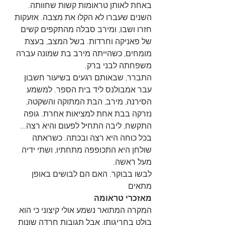
באחת לאותן טראומות קשות שחוותה. 
השנים שעברו לא הקלו את מצבה. אזעקות 
חזרו ושבו, ומירב סבלה מהתקפים קשים 
של פאניקה וחרדות. בשל המצב, בעצת 
מומחים, כשהייתה מירב בת שמונה עברה 
משפחתה לבני ברק.
התברר, שבאותם רגעים בשיעור חשבון 
עבר אמבולנס ליד בית הספר. למשמע 
הסירנה, מירב, הבת המתוקה והשקטה, 
נזרקה בבת אחת למציאות אחרת. גופה 
התקשח, ליבה התחיל לפעום והיא רצה... 
בכל כוחה היא רצה ובכתה. כשראתה 
שולחן היא התכופפה מתחתיו, ושתי ידיה 
מעל ראשה.
לבשו בבוקר. האם הם לבושים באופן 
מתאים
מאזכרי טראומה
המקרה המתואר נשמע אולי קיצוני כי הוא 
בולט בחריגותו, אבל תגובות חרדה שונות 