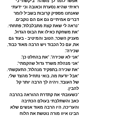
"אפשר לומר לך משהו?" ביקשתי כי 
ראיתי שהיא נסערת וכאובה וכי ידעתי 
שאנחנו מספיק קרובות בשביל לומר 
דברים אמיתיים גם אם הם נוקבים. 
"נראה לי שאת קצת מתבלבלת", פתחתי. 
"את משחקת כאילו את הבוס הגדול, 
מעניק השכר, הטוב והמיטיב - בעוד גם 
את, עם כל הכבוד ויש הרבה מאוד כבוד, 
שכירה".
"אני לא שכירה". "את בהחלט כן".
"אני מנהלת משרד גדול שהקמתי".
"את שכירה בתפקיד מנהלת", התעקשתי. 
"אבל יודעת מה, בואי נתחיל מהצד שלי, 
של העובד, ויהיה לך הרבה יותר קל 
להבין.
"כשעזבתי את קתדרת ההוראה בהרבה 
כאב והשתלבתי בעולם הכתיבה 
והעריכה, היו הרבה מאוד אנשים שלא 
הבינו איזו מורה נוטשת את הלוח 