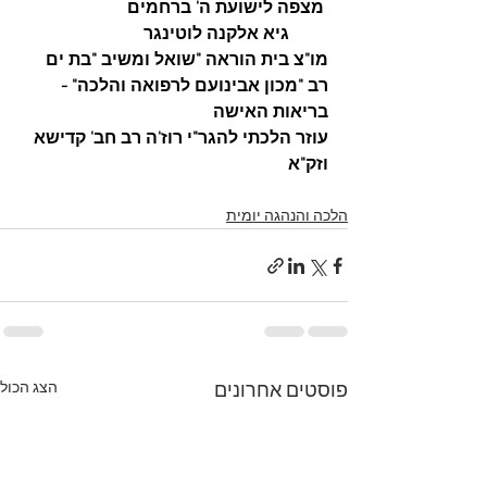
 מצפה לישועת ה' ברחמים
         גיא אלקנה לוטינגר 
מו"צ בית הוראה "שואל ומשיב "בת ים
רב "מכון אבינועם לרפואה והלכה" - 
בריאות האישה
עוזר הלכתי להגר"י רוז'ה רב חב' קדישא 
וזק"א
הלכה והנהגה יומית
הצג הכול
פוסטים אחרונים