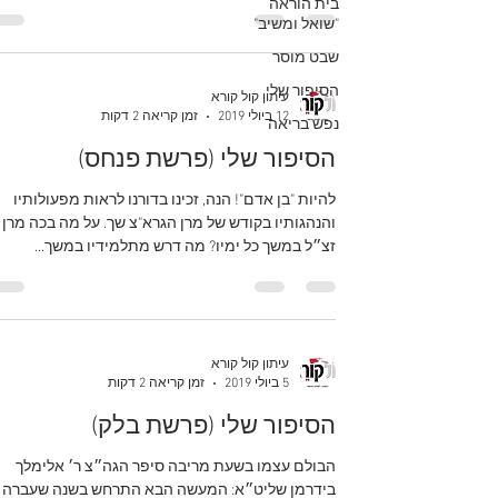
בית הוראה
"שואל ומשיב"
שבט מוסר
הסיפור שלי
עיתון קול קורא
12 ביולי 2019
זמן קריאה 2 דקות
נפש בריאה
הסיפור שלי (פרשת פנחס)
להיות "בן אדם"! הנה, זכינו בדורנו לראות מפעולותיו
והנהגותיו בקודש של מרן הגרא"צ שך. על מה בכה מרן
זצ״ל במשך כל ימיו? מה דרש מתלמידיו במשך...
עיתון קול קורא
5 ביולי 2019
זמן קריאה 2 דקות
הסיפור שלי (פרשת בלק)
הבולם עצמו בשעת מריבה סיפר הגה״צ ר׳ אלימלך
בידרמן שליט״א: המעשה הבא התרחש בשנה שעברה