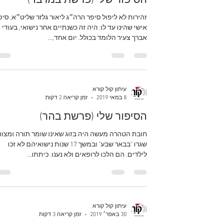
הסיפור שלי (פרשת במדבר)
זהירות לא ליפול סיפר הרה״ג ליאור גלזר שליט״א, סיפ
אישי שהינו עד לו: היה זה כשנתיים אחר נישואי, בעודי
אברך צעיר הלומד בכולל. יום אחד,...
עיתון קול קורא
8 במאי 2019
זמן קריאה 2 דקות
הסיפור שלי (פרשת בהר)
חובת הטהרה מעשה היה בזוג שאינו שומר תורה ומצוו
שגרו "בבאר שבע" ובמשך 17 שנות נישואיהם לא זכו
לילדים. הם הלכו לרופאים ולא נענו. כיתתו...
עיתון קול קורא
30 באפר׳ 2019
זמן קריאה 3 דקות